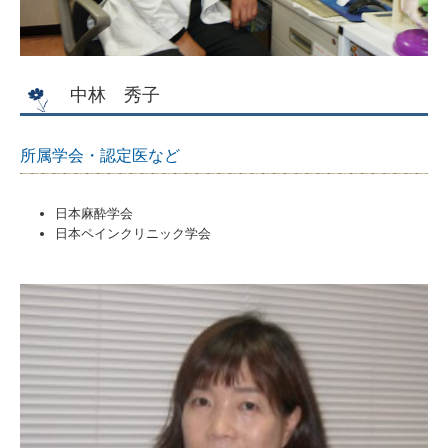
中林 秀子
所属学会・認定医など
日本麻酔学会
日本ペインクリニック学会