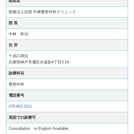
医院名
医療法人社団 中林整形外科クリニック
院 長
中林 幹治
住 所
〒657-0831
兵庫県神戸市灘区水道筋4丁目3-14
診療科目
整形外科
電話番号
078-802-3311
英語での診療可
Consultation in English Available.